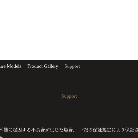
ure Models
Product Gallery
Support
Support
は製造上の不備に起因する不具合が生じた場合、 下記の保証規定により保証