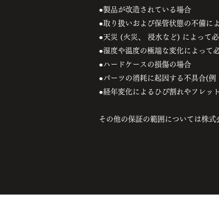
●製品が改造されている場合
●取り扱いおよび保管状態の不備に
●天災 (火災、 浸水など) によっ
●湿度や温度の極端な変化によって
●ハードケースの損傷の場合
●パーツの消耗に起因する不具合(例
●経年変化によるひび割れやフレッ
その他の保証の範囲については株式