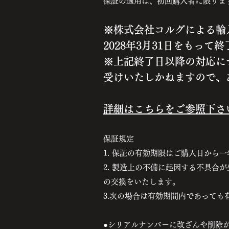
保証の適用は、初回購入者に限りま
※株式会社コルグによる輸
2028年3月31日をもって
※上記終了日以降の対応に
受けいたしかねますので、
詳細はこちらをご参照下さ
保証規定
1. 保証の有効期限はご購入日から
2. 製造上の不備に起因する不具合
の交換をいたします。
3.次の場合は有効期間内であっても
●シリアルナンバーに改ざんや削除