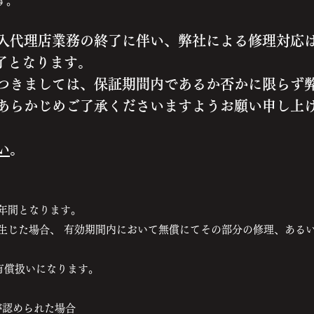
す。
入代理店業務の終了に伴い、弊社による修理対応
終了となります。
つきましては、保証期間内であるか否かに限らず
あらかじめご了承くださいますようお願い申し上
い
。
一年間となります。
が生じた場合、 有効期間内において無償にてその部分の修理、ある
有償扱いになります。
が認められた場合